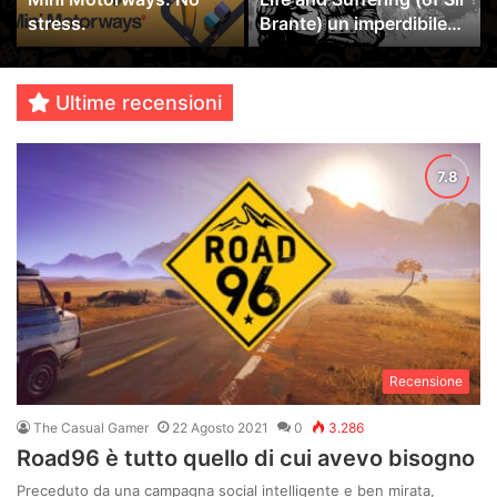
stress.
Brante) un imperdibile
video-libro game
Ultime recensioni
Recensione
The Casual Gamer
22 Agosto 2021
0
3.286
Road96 è tutto quello di cui avevo bisogno
Preceduto da una campagna social intelligente e ben mirata,