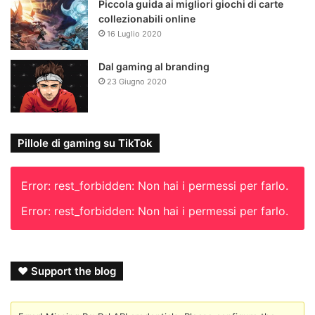
Piccola guida ai migliori giochi di carte
collezionabili online
16 Luglio 2020
Dal gaming al branding
23 Giugno 2020
Pillole di gaming su TikTok
Error: rest_forbidden: Non hai i permessi per farlo.
Error: rest_forbidden: Non hai i permessi per farlo.
❤ Support the blog