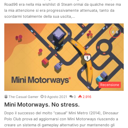
Road96 era nella mia wishlist di Steam ormai da qualche mese ma
la mia attenzione si era progressivamente attenuata, tanto da
scordarmi totalmente della sua uscita,…
Recensione
The Casual Gamer
9 Agosto 2021
0
2.916
Mini Motorways. No stress.
Dopo il successo del molto “casual” Mini Metro (2014), Dinosaur
Polo Club prova ad aggiornarsi con Mini Motorways riuscendo a
creare un sistema di gameplay alternativo pur mantenendo gli