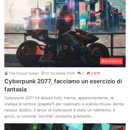
Recensione
The Casual Gamer
14 Dicembre 2020
0
2.978
Cyberpunk 2077, facciamo un esercizio di
fantasia
Cyberpunk 2077 ha deluso tutti, tranne, apparentemente, la
stampa di settore (pagata?) per osannarlo a scatola chiusa. Senza
nessun dubbio, il lancio di Cyberpunk é stato un fallimento. Il
gioco, su console “vecchie” presenta gravissimi…