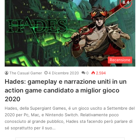
Recensione
The Casual Gamer
4 Dicembre 2020
0
2.594
Hades: gameplay e narrazione uniti in un
action game candidato a miglior gioco
2020
Hades, della Supergiant Games, é un gioco uscito a Settembre del
2020 per Pc, Mac, e Nintendo Switch. Relativamente poco
conosciuto al grande pubblico, Hades sta facendo però parlare di
sé soprattutto per il suo…