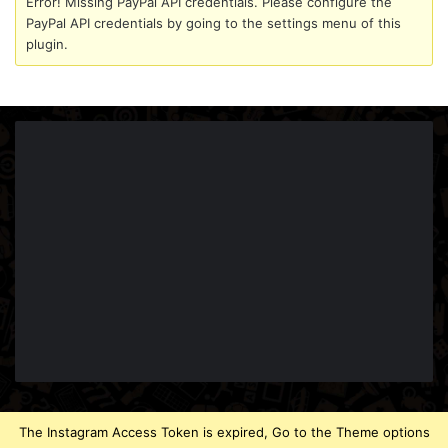
Error! Missing PayPal API credentials. Please configure the
PayPal API credentials by going to the settings menu of this
plugin.
The Instagram Access Token is expired, Go to the Theme options