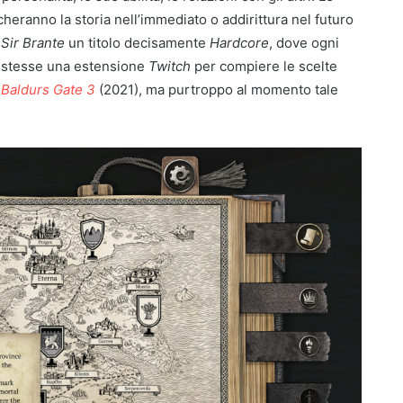
ranno la storia nell’immediato o addirittura nel futuro
 Sir Brante
un titolo decisamente
Hardcore
, dove ogni
esistesse una estensione
Twitch
per compiere le scelte
e
Baldurs Gate 3
(2021), ma purtroppo al momento tale