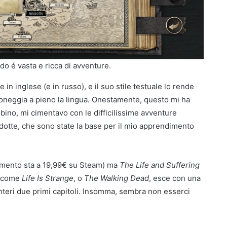
o é vasta e ricca di avventure.
in inglese (e in russo), e il suo stile testuale lo rende
roneggia a pieno la lingua. Onestamente, questo mi ha
bino, mi cimentavo con le difficilissime avventure
adotte, che sono state la base per il mio apprendimento
momento sta a 19,99€ su Steam) ma
The Life and Suffering
e come
Life Is Strange
, o
The Walking Dead
, esce con una
nteri due primi capitoli. Insomma, sembra non esserci