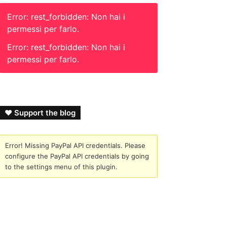
Error: rest_forbidden: Non hai i
permessi per farlo.
Error: rest_forbidden: Non hai i
permessi per farlo.
❤ Support the blog
Error! Missing PayPal API credentials. Please
configure the PayPal API credentials by going
to the settings menu of this plugin.