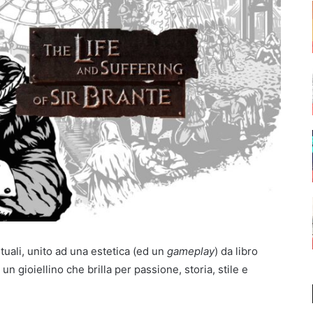
tuali, unito ad una estetica (ed un
gameplay
) da libro
 un gioiellino che brilla per passione, storia, stile e