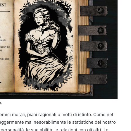
o.
lemmi morali, piani ragionati o motti di istinto. Come nel
leggermente ma inesorabilmente le statistiche del nostro
ersonalità, le sue abilità, le relazioni con gli altri. Le