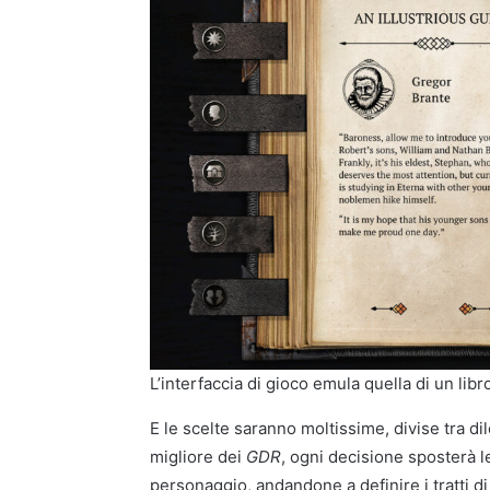
L’interfaccia di gioco emula quella di un libr
E le scelte saranno moltissime, divise tra di
migliore dei
GDR
, ogni decisione sposterà 
personaggio, andandone a definire i tratti di p