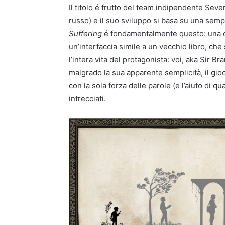
Il titolo é frutto del team indipendente Sev
russo) e il suo sviluppo si basa su una sempli
Suffering
é fondamentalmente questo: una co
un’interfaccia simile a un vecchio libro, ch
l’intera vita del protagonista: voi, aka Sir B
malgrado la sua apparente semplicità, il gioc
con la sola forza delle parole (e l’aiuto di q
intrecciati.