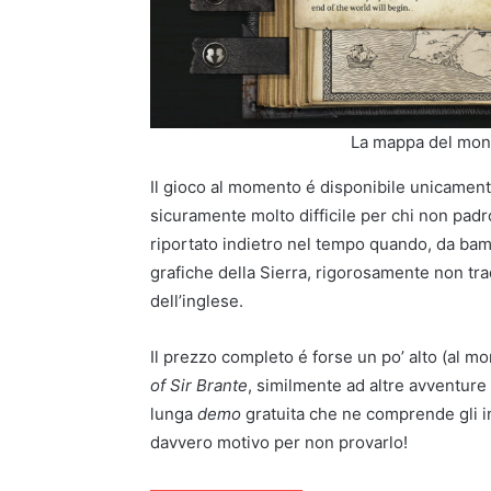
La mappa del mond
Il gioco al momento é disponibile unicamente 
sicuramente molto difficile per chi non pad
riportato indietro nel tempo quando, da bam
grafiche della Sierra, rigorosamente non tr
dell’inglese.
Il prezzo completo é forse un po’ alto (al 
of Sir Brante
, similmente ad altre avventur
lunga
demo
gratuita che ne comprende gli i
davvero motivo per non provarlo!