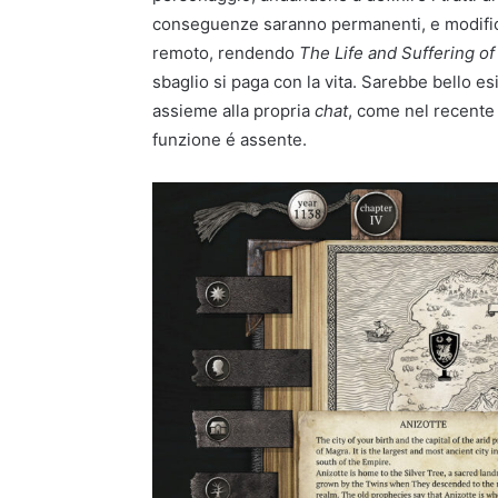
conseguenze saranno permanenti, e modifiche
remoto, rendendo
The Life and Suffering of
sbaglio si paga con la vita. Sarebbe bello 
assieme alla propria
chat
, come nel recent
funzione é assente.