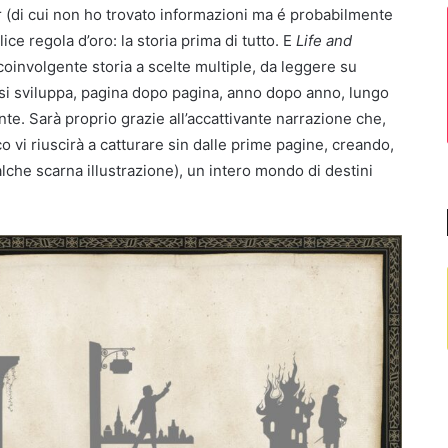
er (di cui non ho trovato informazioni ma é probabilmente
ce regola d’oro: la storia prima di tutto. E
Life and
involgente storia a scelte multiple, da leggere su
e si sviluppa, pagina dopo pagina, anno dopo anno, lungo
rante. Sarà proprio grazie all’accattivante narrazione che,
o vi riuscirà a catturare sin dalle prime pagine, creando,
ualche scarna illustrazione), un intero mondo di destini