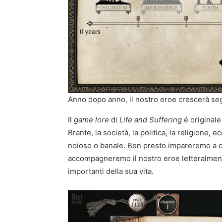
Anno dopo anno, il nostro eroe crescerà se
Il
game lore
di
Life and Suffering
é originale
Brante, la società, la politica, la religione
noioso o banale. Ben presto impareremo a c
accompagneremo il nostro eroe letteralmente
importanti della sua vita.