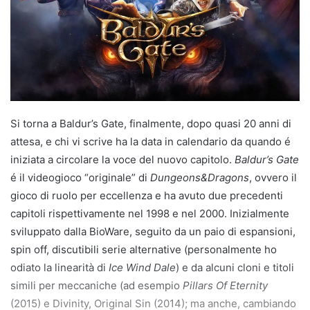
Si torna a Baldur’s Gate, finalmente, dopo quasi 20 anni di
attesa, e chi vi scrive ha la data in calendario da quando é
iniziata a circolare la voce del nuovo capitolo.
Baldur’s Gate
é il videogioco “originale” di
Dungeons&Dragons
, ovvero il
gioco di ruolo per eccellenza e ha avuto due precedenti
capitoli rispettivamente nel 1998 e nel 2000. Inizialmente
sviluppato dalla BioWare, seguito da un paio di espansioni,
spin off, discutibili serie alternative (personalmente ho
odiato la linearità di
Ice Wind Dale
) e da alcuni cloni e titoli
simili per meccaniche (ad esempio
Pillars Of Eternity
(2015) e Divinity, Original Sin (2014); ma anche, cambiando