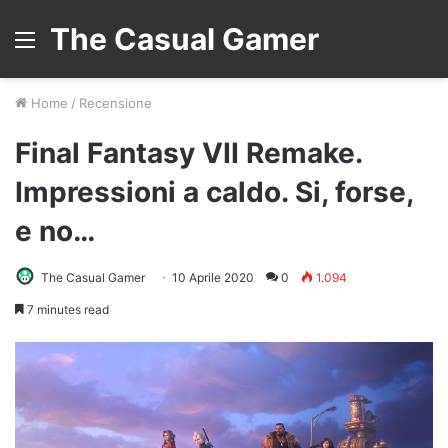
The Casual Gamer
Menu
Home
/
Recensione
Final Fantasy VII Remake.
Impressioni a caldo. Si, forse,
e no…
The Casual Gamer
10 Aprile 2020
0
1.094
7 minutes read