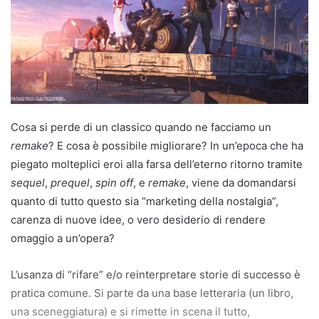
Cosa si perde di un classico quando ne facciamo un
remake
? E cosa è possibile migliorare? In un’epoca che ha
piegato molteplici eroi alla farsa dell’eterno ritorno tramite
sequel
,
prequel
,
spin off
, e
remake
, viene da domandarsi
quanto di tutto questo sia “marketing della nostalgia”,
carenza di nuove idee, o vero desiderio di rendere
omaggio a un’opera?
L’usanza di “rifare” e/o reinterpretare storie di successo è
pratica comune. Si parte da una base letteraria (un libro,
una sceneggiatura) e si rimette in scena il tutto,