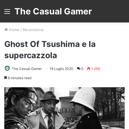
The Casual Gamer
Menu
Home
/
Recensione
Ghost Of Tsushima e la
supercazzola
The Casual Gamer
19 Luglio 2020
0
1.395
8 minutes read