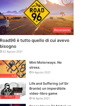
Recensione
Road96 è tutto quello di cui avevo
bisogno
22 Agosto 2021
Mini Motorways. No
stress.
9 Agosto 2021
6.6
Life and Suffering (of Sir
Brante) un imperdibile
video-libro game
7.7
18 Aprile 2021