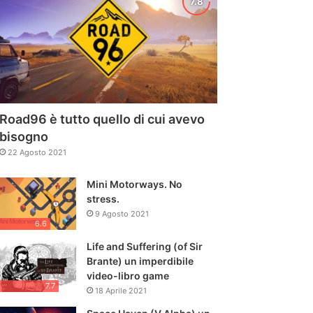
Road96 è tutto quello di cui avevo
bisogno
22 Agosto 2021
Mini Motorways. No
stress.
9 Agosto 2021
6.6
Life and Suffering (of Sir
Brante) un imperdibile
video-libro game
7.7
18 Aprile 2021