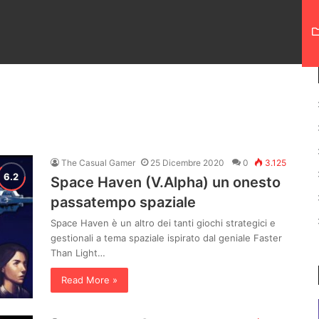
The Casual Gamer
25 Dicembre 2020
0
3.125
Space Haven (V.Alpha) un onesto
passatempo spaziale
Space Haven è un altro dei tanti giochi strategici e
gestionali a tema spaziale ispirato dal geniale Faster
Than Light…
Read More »