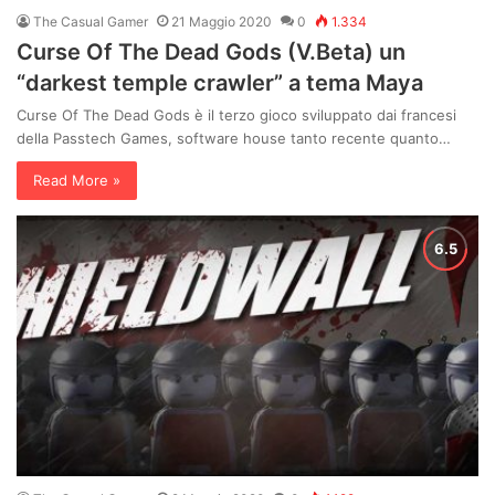
The Casual Gamer
21 Maggio 2020
0
1.334
Curse Of The Dead Gods (V.Beta) un
“darkest temple crawler” a tema Maya
Curse Of The Dead Gods è il terzo gioco sviluppato dai francesi
della Passtech Games, software house tanto recente quanto…
Read More »