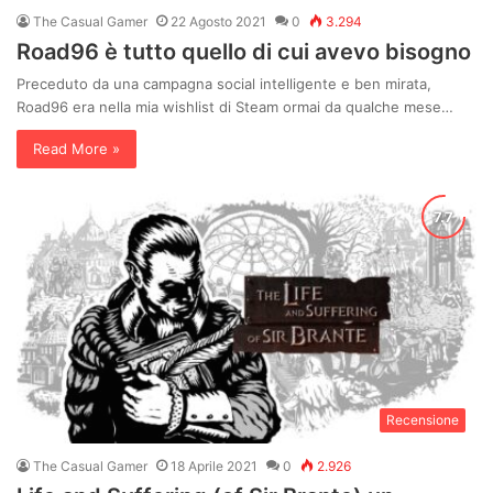
The Casual Gamer
22 Agosto 2021
0
3.294
Road96 è tutto quello di cui avevo bisogno
Preceduto da una campagna social intelligente e ben mirata,
Road96 era nella mia wishlist di Steam ormai da qualche mese…
Read More »
Recensione
The Casual Gamer
18 Aprile 2021
0
2.926