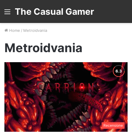
The Casual Gamer
Menu
Home
/
Metroidvania
Metroidvania
Recensione