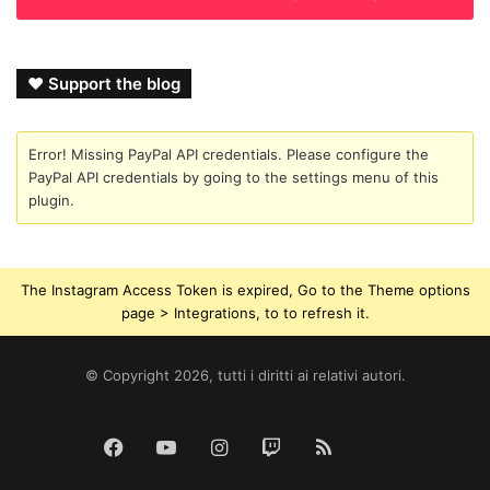
❤ Support the blog
Error! Missing PayPal API credentials. Please configure the
PayPal API credentials by going to the settings menu of this
plugin.
The Instagram Access Token is expired, Go to the Theme options
page > Integrations, to to refresh it.
© Copyright 2026, tutti i diritti ai relativi autori.
Tik
Facebook
YouTube
Instagram
Twitch
RSS
Tok