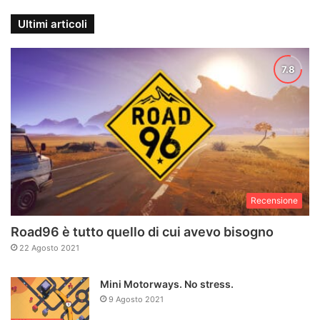
Ultimi articoli
Recensione
Road96 è tutto quello di cui avevo bisogno
22 Agosto 2021
Mini Motorways. No stress.
9 Agosto 2021