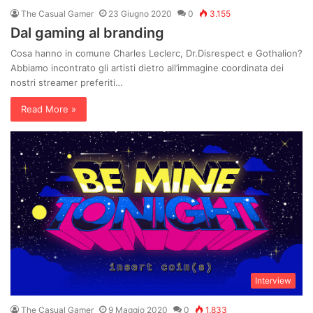
The Casual Gamer
23 Giugno 2020
0
3.155
Dal gaming al branding
Cosa hanno in comune Charles Leclerc, Dr.Disrespect e Gothalion?
Abbiamo incontrato gli artisti dietro all’immagine coordinata dei
nostri streamer preferiti…
Read More »
Interview
The Casual Gamer
9 Maggio 2020
0
1.833