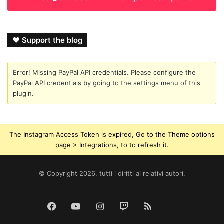
❤ Support the blog
Error! Missing PayPal API credentials. Please configure the
PayPal API credentials by going to the settings menu of this
plugin.
The Instagram Access Token is expired, Go to the Theme options
page > Integrations, to to refresh it.
© Copyright 2026, tutti i diritti ai relativi autori.
Tik
Facebook
YouTube
Instagram
Twitch
RSS
Tok