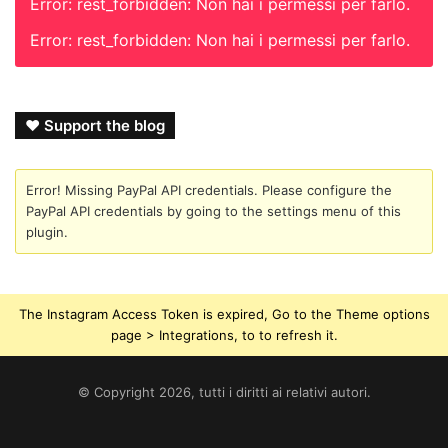
Error: rest_forbidden: Non hai i permessi per farlo.
Error: rest_forbidden: Non hai i permessi per farlo.
❤ Support the blog
Error! Missing PayPal API credentials. Please configure the
PayPal API credentials by going to the settings menu of this
plugin.
The Instagram Access Token is expired, Go to the Theme options
page > Integrations, to to refresh it.
© Copyright 2026, tutti i diritti ai relativi autori.
Tik