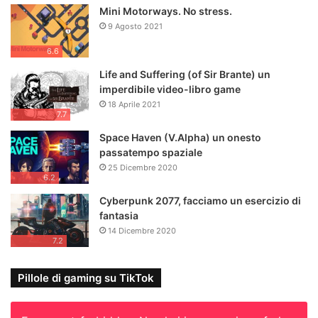
Mini Motorways. No stress.
9 Agosto 2021
6.6
Life and Suffering (of Sir Brante) un
imperdibile video-libro game
18 Aprile 2021
7.7
Space Haven (V.Alpha) un onesto
passatempo spaziale
25 Dicembre 2020
6.2
Cyberpunk 2077, facciamo un esercizio di
fantasia
14 Dicembre 2020
7.2
Pillole di gaming su TikTok