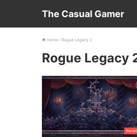
The Casual Gamer
Home
/
Rogue Legacy 2
Rogue Legacy 
Recen