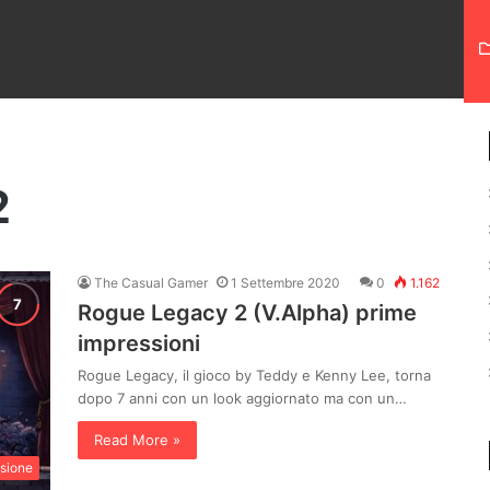
2
The Casual Gamer
1 Settembre 2020
0
1.162
Rogue Legacy 2 (V.Alpha) prime
impressioni
Rogue Legacy, il gioco by Teddy e Kenny Lee, torna
dopo 7 anni con un look aggiornato ma con un…
Read More »
sione