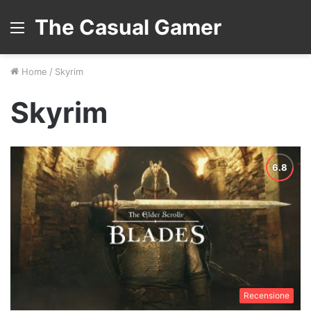
The Casual Gamer
Menu
Home
/
Skyrim
Skyrim
Recensione