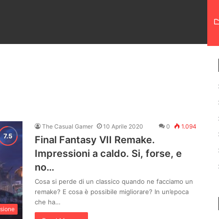
The Casual Gamer
10 Aprile 2020
0
1.094
Final Fantasy VII Remake.
Impressioni a caldo. Si, forse, e
no…
Cosa si perde di un classico quando ne facciamo un
remake? E cosa è possibile migliorare? In un’epoca
che ha…
sione