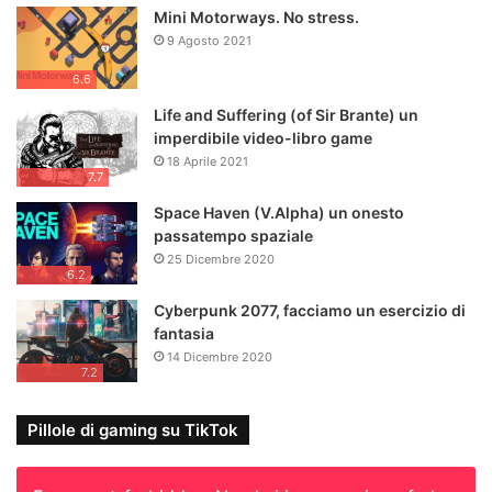
Mini Motorways. No stress.
9 Agosto 2021
6.6
Life and Suffering (of Sir Brante) un
imperdibile video-libro game
18 Aprile 2021
7.7
Space Haven (V.Alpha) un onesto
passatempo spaziale
25 Dicembre 2020
6.2
Cyberpunk 2077, facciamo un esercizio di
fantasia
14 Dicembre 2020
7.2
Pillole di gaming su TikTok