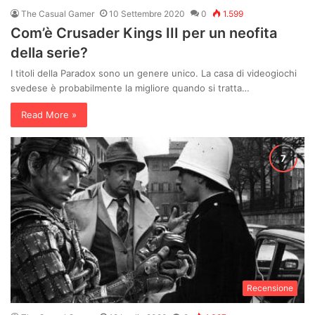
The Casual Gamer
10 Settembre 2020
0
1.599
Com’è Crusader Kings III per un neofita
della serie?
I titoli della Paradox sono un genere unico. La casa di videogiochi
svedese è probabilmente la migliore quando si tratta…
Read More »
Recensione