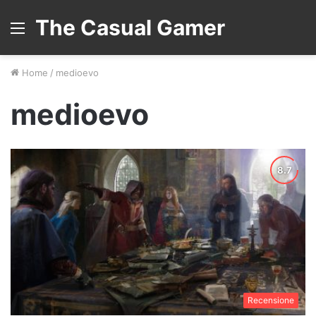
The Casual Gamer
Menu
Home
/
medioevo
medioevo
Recensione