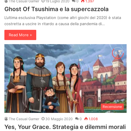
The Casual Gamer
19 Luglio 2020
0
1.397
Ghost Of Tsushima e la supercazzola
L’ultima esclusiva Playstation (come altri giochi del 2020) è stata
costretta a uscire in ritardo a causa della pandemia di…
Read More »
Recensione
The Casual Gamer
30 Maggio 2020
0
1.008
Yes, Your Grace. Strategia e dilemmi morali