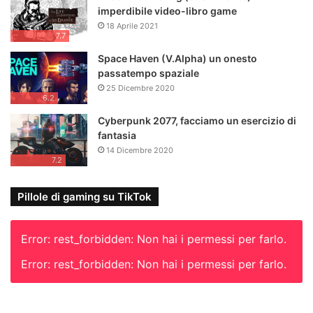
imperdibile video-libro game
18 Aprile 2021
7.7
Space Haven (V.Alpha) un onesto
passatempo spaziale
25 Dicembre 2020
6.2
Cyberpunk 2077, facciamo un esercizio di
fantasia
14 Dicembre 2020
7.2
Pillole di gaming su TikTok
Error: rest_forbidden: Non hai i permessi per farlo.
Error: rest_forbidden: Non hai i permessi per farlo.