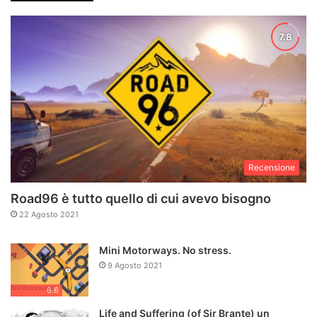
Recensione
Road96 è tutto quello di cui avevo bisogno
22 Agosto 2021
Mini Motorways. No stress.
9 Agosto 2021
6.6
Life and Suffering (of Sir Brante) un