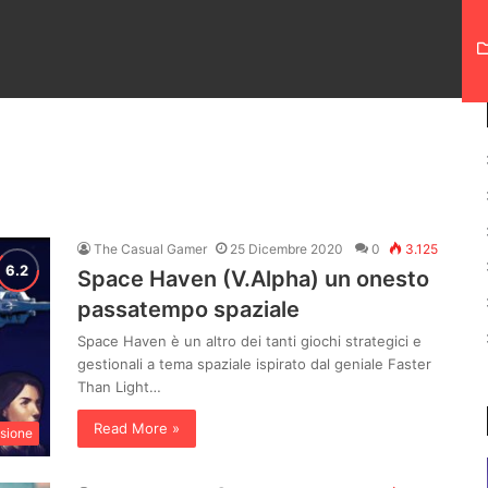
The Casual Gamer
25 Dicembre 2020
0
3.125
Space Haven (V.Alpha) un onesto
passatempo spaziale
Space Haven è un altro dei tanti giochi strategici e
gestionali a tema spaziale ispirato dal geniale Faster
Than Light…
Read More »
sione