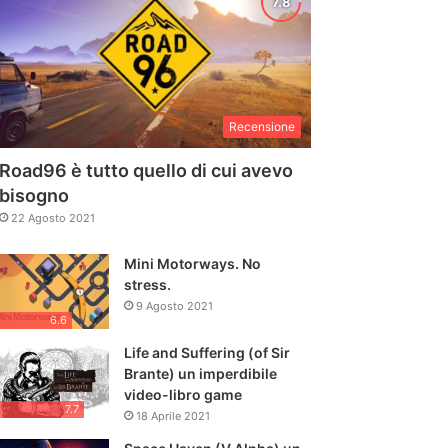
Recensione
Road96 è tutto quello di cui avevo
bisogno
22 Agosto 2021
Mini Motorways. No
stress.
9 Agosto 2021
6.6
Life and Suffering (of Sir
Brante) un imperdibile
video-libro game
7.7
18 Aprile 2021