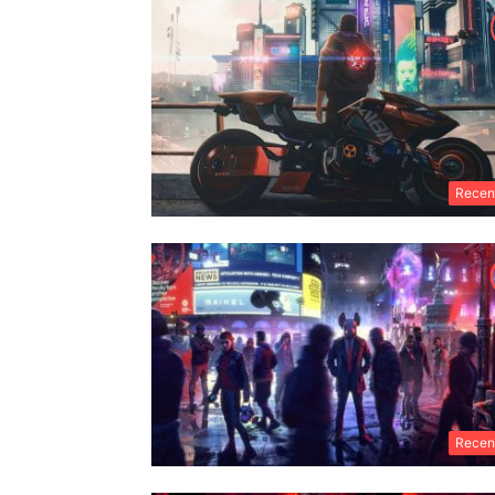
Recen
Recen