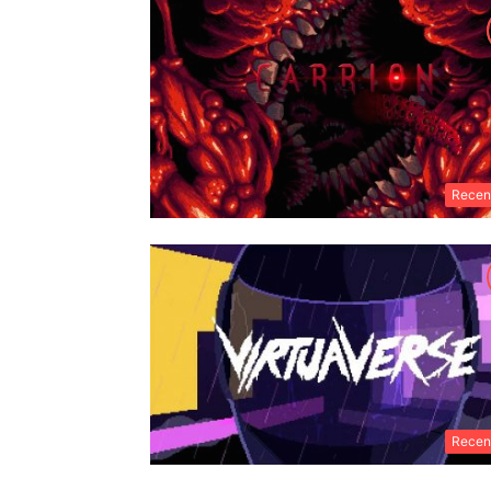
Recen
Recen