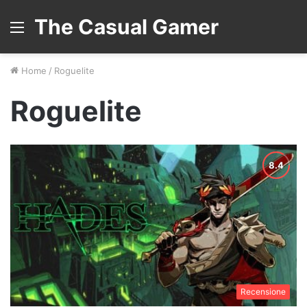
The Casual Gamer
Menu
Home
/
Roguelite
Roguelite
Recensione