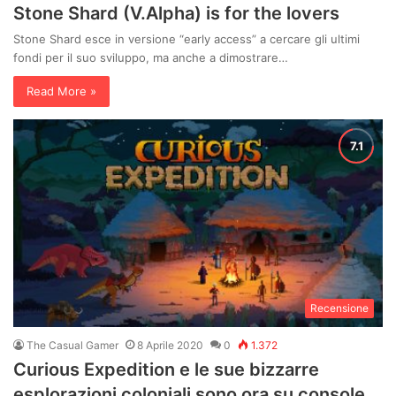
Stone Shard (V.Alpha) is for the lovers
Stone Shard esce in versione “early access” a cercare gli ultimi
fondi per il suo sviluppo, ma anche a dimostrare…
Read More »
Recensione
The Casual Gamer
8 Aprile 2020
0
1.372
Curious Expedition e le sue bizzarre
esplorazioni coloniali sono ora su console