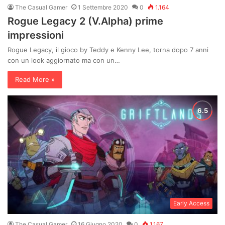
The Casual Gamer
1 Settembre 2020
0
1.164
Rogue Legacy 2 (V.Alpha) prime
impressioni
Rogue Legacy, il gioco by Teddy e Kenny Lee, torna dopo 7 anni
con un look aggiornato ma con un…
Read More »
Early Access
The Casual Gamer
16 Giugno 2020
0
1.167