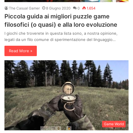
The Casual Gamer
8 Giugno 2020
0
1.654
Piccola guida ai migliori puzzle game
filosofici (o quasi) e alla loro evoluzione
I giochi che troverete in questa lista sono, a nostra opinione,
legati da un filo comune di sperimentazione del linguaggio…
Read More »
Game World