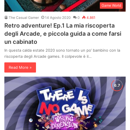
Game World
The Casual Gamer
14 Agosto 2020
0
4.861
Retro adventure! Ep.1 La mia riscoperta
degli Arcade, e piccola guida a come farsi
un cabinato
In questa calda estate 2020 sono tornato un po’ bambino con la
riscoperta degli Arcade games. Il colpevole è il…
Read More »